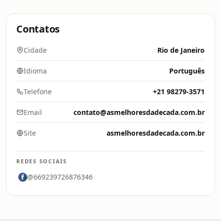
Contatos
Cidade
Rio de Janeiro
Idioma
Português
Telefone
+21 98279-3571
Email
contato@asmelhoresdadecada.com.br
Site
asmelhoresdadecada.com.br
REDES SOCIAIS
@669239726876346