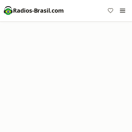
Radios-Brasil.com