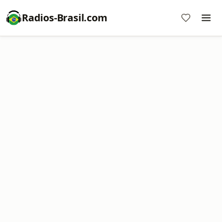
Radios-Brasil.com