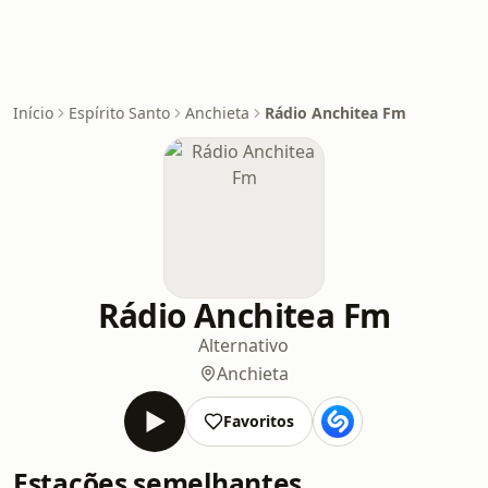
Início
Espírito Santo
Anchieta
Rádio Anchitea Fm
Rádio Anchitea Fm
Alternativo
Anchieta
Favoritos
Estações semelhantes