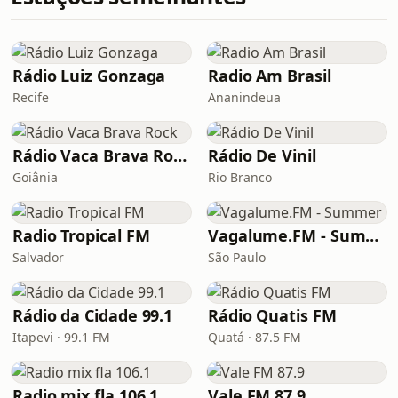
Rádio Luiz Gonzaga
Radio Am Brasil
Recife
Ananindeua
Rádio Vaca Brava Rock
Rádio De Vinil
Goiânia
Rio Branco
Radio Tropical FM
Vagalume.FM - Summer
Salvador
São Paulo
Rádio da Cidade 99.1
Rádio Quatis FM
Itapevi · 99.1 FM
Quatá · 87.5 FM
Radio mix fla 106.1
Vale FM 87.9