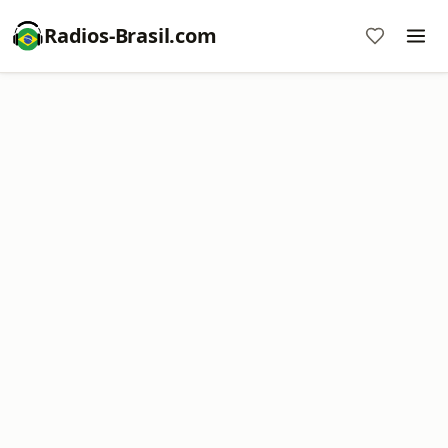
Radios-Brasil.com