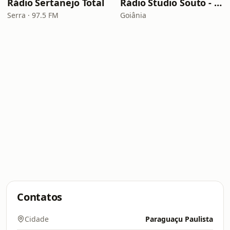
Rádio Sertanejo Total
Rádio Studio Souto - Sertaneja
Serra · 97.5 FM
Goiânia
Contatos
Cidade
Paraguaçu Paulista