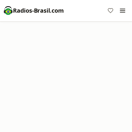
Radios-Brasil.com