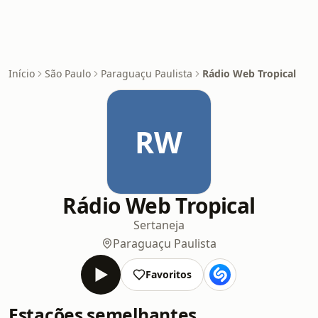
Início
São Paulo
Paraguaçu Paulista
Rádio Web Tropical
RW
Rádio Web Tropical
Sertaneja
Paraguaçu Paulista
Favoritos
Estações semelhantes