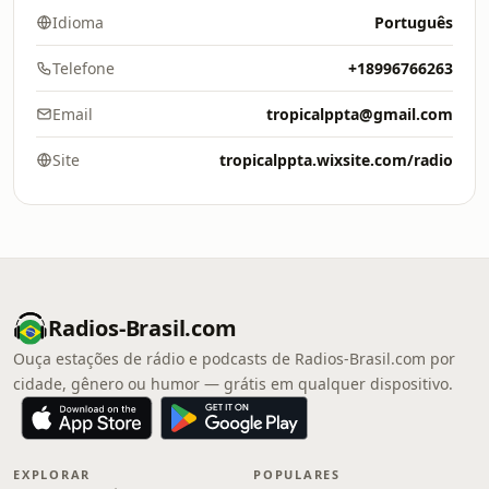
Idioma
Português
Telefone
+18996766263
Email
tropicalppta@gmail.com
Site
tropicalppta.wixsite.com/radio
Radios-Brasil.com
Ouça estações de rádio e podcasts de Radios-Brasil.com por
cidade, gênero ou humor — grátis em qualquer dispositivo.
EXPLORAR
POPULARES