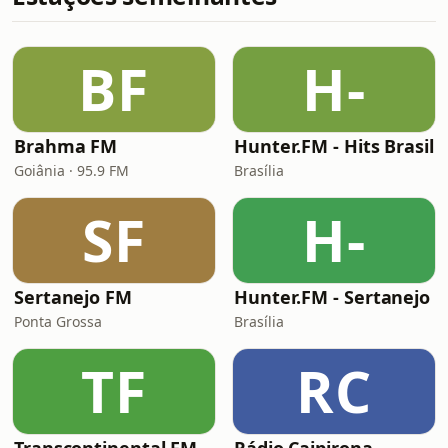
BF
H-
Brahma FM
Hunter.FM - Hits Brasil
Goiânia · 95.9 FM
Brasília
SF
H-
Sertanejo FM
Hunter.FM - Sertanejo
Ponta Grossa
Brasília
TF
RC