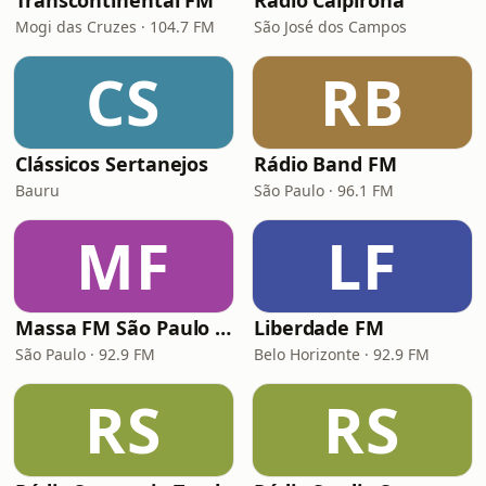
Transcontinental FM
Rádio Caipirona
Mogi das Cruzes · 104.7 FM
São José dos Campos
CS
RB
Clássicos Sertanejos
Rádio Band FM
Bauru
São Paulo · 96.1 FM
MF
LF
Massa FM São Paulo 92.9
Liberdade FM
São Paulo · 92.9 FM
Belo Horizonte · 92.9 FM
RS
RS