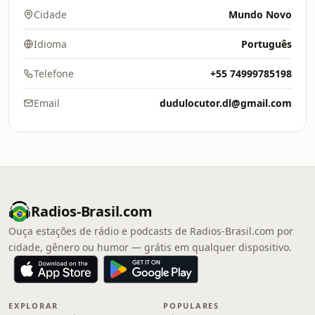
Cidade
Mundo Novo
Idioma
Português
Telefone
+55 74999785198
Email
dudulocutor.dl@gmail.com
Radios-Brasil.com
Ouça estações de rádio e podcasts de Radios-Brasil.com por
cidade, gênero ou humor — grátis em qualquer dispositivo.
EXPLORAR
POPULARES