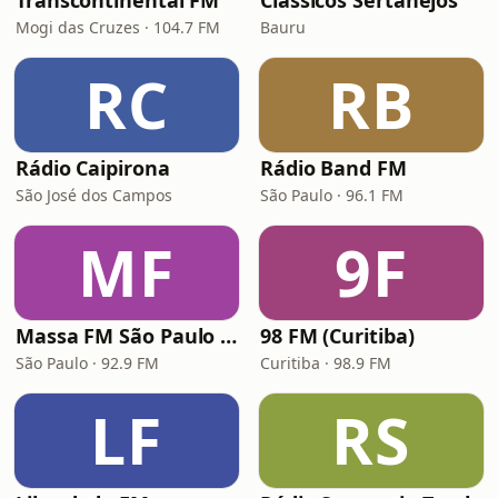
Transcontinental FM
Clássicos Sertanejos
Mogi das Cruzes · 104.7 FM
Bauru
RC
RB
Rádio Caipirona
Rádio Band FM
São José dos Campos
São Paulo · 96.1 FM
MF
9F
Massa FM São Paulo 92.9
98 FM (Curitiba)
São Paulo · 92.9 FM
Curitiba · 98.9 FM
LF
RS