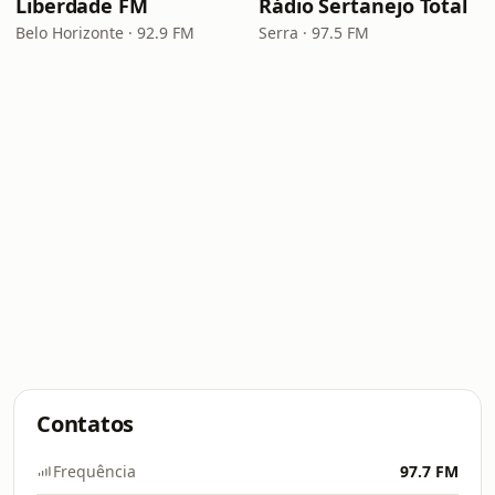
Liberdade FM
Rádio Sertanejo Total
Belo Horizonte · 92.9 FM
Serra · 97.5 FM
Contatos
Frequência
97.7 FM