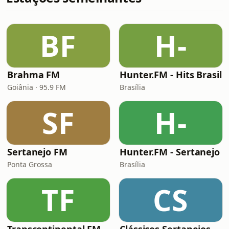
BF
H-
Brahma FM
Hunter.FM - Hits Brasil
Goiânia · 95.9 FM
Brasília
SF
H-
Sertanejo FM
Hunter.FM - Sertanejo
Ponta Grossa
Brasília
TF
CS