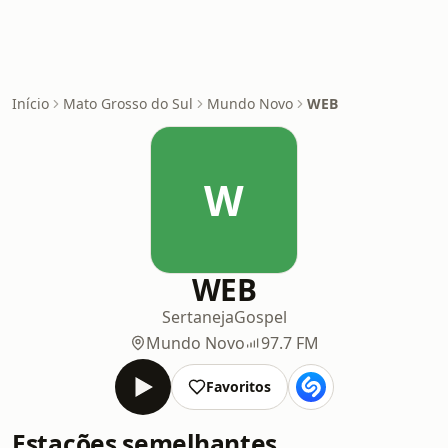
Início
Mato Grosso do Sul
Mundo Novo
WEB
W
WEB
Sertaneja
Gospel
Mundo Novo
97.7 FM
Favoritos
Estações semelhantes