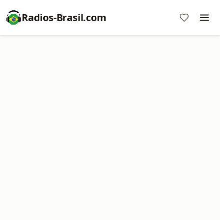
Radios-Brasil.com