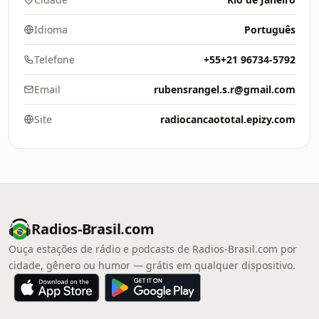
Idioma
Português
Telefone
+55+21 96734-5792
Email
rubensrangel.s.r@gmail.com
Site
radiocancaototal.epizy.com
Radios-Brasil.com
Ouça estações de rádio e podcasts de Radios-Brasil.com por
cidade, gênero ou humor — grátis em qualquer dispositivo.