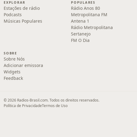
EXPLORAR
POPULARES
Estações de rádio
Rádio Anos 80
Podcasts
Metropolitana FM
Músicas Populares
Antena 1
Rádio Metropolitana
Sertanejo
FM O Dia
SOBRE
Sobre Nós
Adicionar emissora
Widgets
Feedback
© 2026 Radios-Brasil.com. Todos os direitos reservados.
Política de Privacidade
Termos de Uso