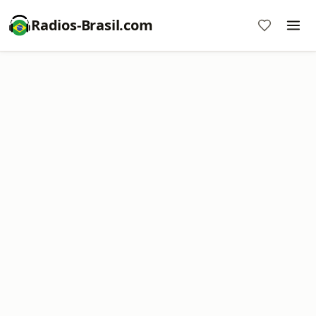
Radios-Brasil.com