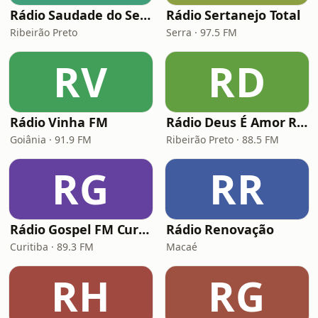
Rádio Saudade do Sertão
Rádio Sertanejo Total
Ribeirão Preto
Serra · 97.5 FM
RV
RD
Rádio Vinha FM
Rádio Deus É Amor Ribeirão Preto
Goiânia · 91.9 FM
Ribeirão Preto · 88.5 FM
RG
RR
Rádio Gospel FM Curitiba
Rádio Renovação
Curitiba · 89.3 FM
Macaé
RH
RG