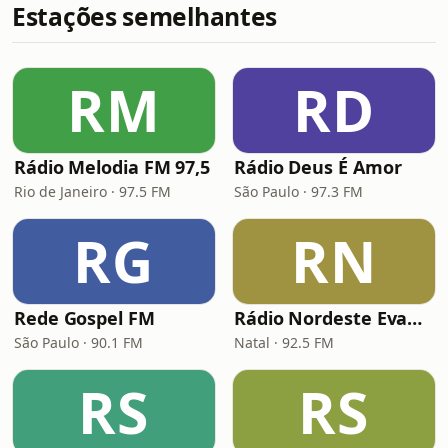
Estações semelhantes
RM
RD
Rádio Melodia FM 97,5
Rádio Deus É Amor
Rio de Janeiro · 97.5 FM
São Paulo · 97.3 FM
RG
RN
Rede Gospel FM
Rádio Nordeste Evangélica
São Paulo · 90.1 FM
Natal · 92.5 FM
RS
RS