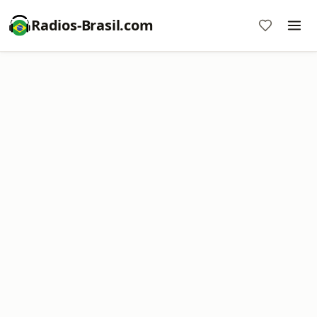
Radios-Brasil.com