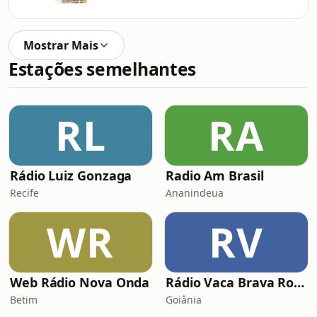
Mostrar Mais
Estações semelhantes
RL
RA
Rádio Luiz Gonzaga
Radio Am Brasil
Recife
Ananindeua
WR
RV
Web Rádio Nova Onda
Rádio Vaca Brava Rock
Betim
Goiânia