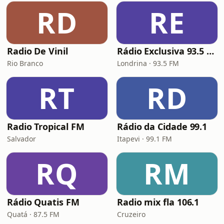
RD
RE
Radio De Vinil
Rádio Exclusiva 93.5 FM
Rio Branco
Londrina · 93.5 FM
RT
RD
Radio Tropical FM
Rádio da Cidade 99.1
Salvador
Itapevi · 99.1 FM
RQ
RM
Rádio Quatis FM
Radio mix fla 106.1
Quatá · 87.5 FM
Cruzeiro