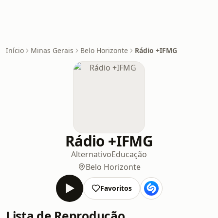
Início
Minas Gerais
Belo Horizonte
Rádio +IFMG
Rádio +IFMG
Alternativo
Educação
Belo Horizonte
Favoritos
Lista de Reprodução