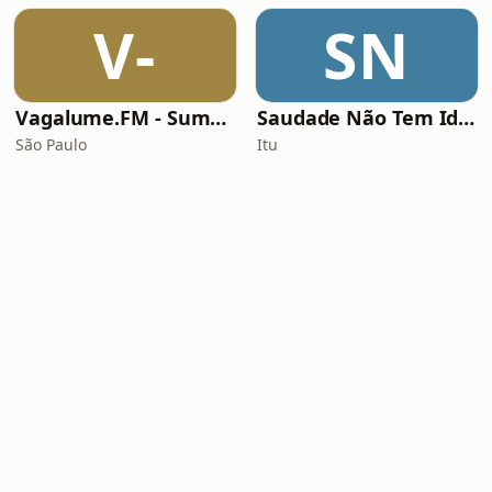
V-
SN
Vagalume.FM - Summer
Saudade Não Tem Idade
São Paulo
Itu