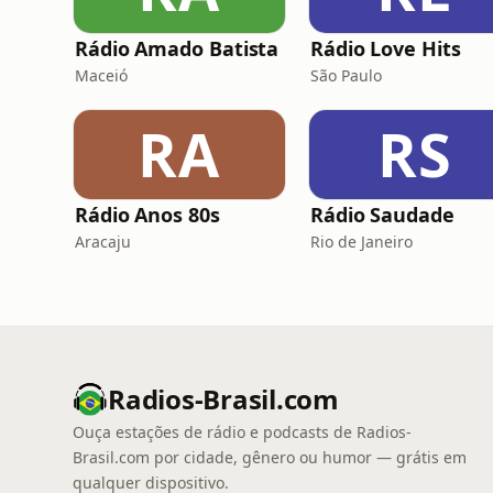
Rádio Amado Batista
Rádio Love Hits
Maceió
São Paulo
RA
RS
Rádio Anos 80s
Rádio Saudade
Aracaju
Rio de Janeiro
Radios-Brasil.com
Ouça estações de rádio e podcasts de Radios-
Brasil.com por cidade, gênero ou humor — grátis em
qualquer dispositivo.