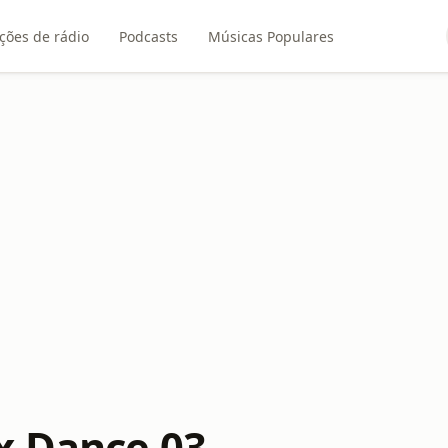
ções de rádio
Podcasts
Músicas Populares
x Dance 03