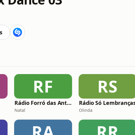
s
RF
RS
Rádio Forró das Antigas
Rádio Só Lembrança
Natal
Olinda
RA
RR