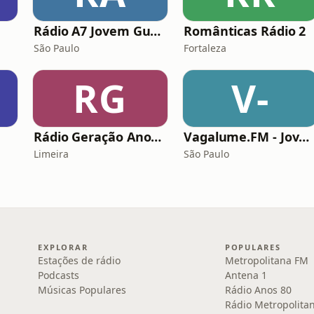
Rádio A7 Jovem Guarda FM
Românticas Rádio 2
São Paulo
Fortaleza
RG
V-
Rádio Geração Anos 80s Flashback
Vagalume.FM - Jovem Guarda
Limeira
São Paulo
EXPLORAR
POPULARES
Estações de rádio
Metropolitana FM
Podcasts
Antena 1
Músicas Populares
Rádio Anos 80
Rádio Metropolita