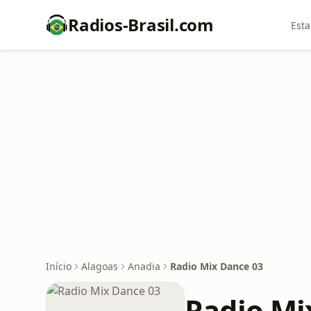
Radios-Brasil.com
Esta
Início
Alagoas
Anadia
Radio Mix Dance 03
Radio Mi