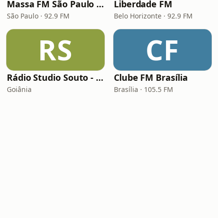
Massa FM São Paulo 92.9
Liberdade FM
São Paulo · 92.9 FM
Belo Horizonte · 92.9 FM
RS
CF
Rádio Studio Souto - Sertaneja
Clube FM Brasília
Goiânia
Brasília · 105.5 FM