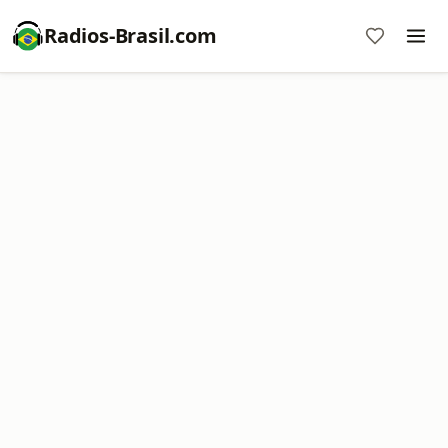
Radios-Brasil.com