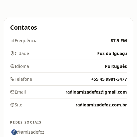
Contatos
Frequência
87.9 FM
Cidade
Foz do Iguaçu
Idioma
Português
Telefone
+55 45 9981-3477
Email
radioamizadefoz@gmail.com
Site
radioamizadefoz.com.br
REDES SOCIAIS
@amizadefoz