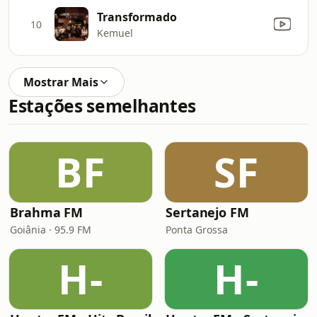
Transformado
10
Kemuel
Mostrar Mais
Estações semelhantes
BF
SF
Brahma FM
Sertanejo FM
Goiânia · 95.9 FM
Ponta Grossa
H-
H-