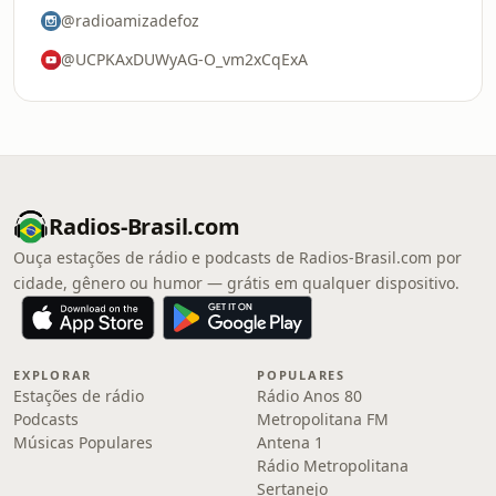
@radioamizadefoz
@UCPKAxDUWyAG-O_vm2xCqExA
Radios-Brasil.com
Ouça estações de rádio e podcasts de Radios-Brasil.com por
cidade, gênero ou humor — grátis em qualquer dispositivo.
EXPLORAR
POPULARES
Estações de rádio
Rádio Anos 80
Podcasts
Metropolitana FM
Músicas Populares
Antena 1
Rádio Metropolitana
Sertanejo