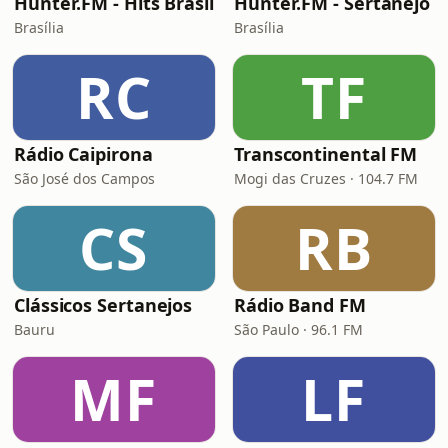
Hunter.FM - Hits Brasil
Hunter.FM - Sertanejo
Brasília
Brasília
RC
TF
Rádio Caipirona
Transcontinental FM
São José dos Campos
Mogi das Cruzes · 104.7 FM
CS
RB
Clássicos Sertanejos
Rádio Band FM
Bauru
São Paulo · 96.1 FM
MF
LF