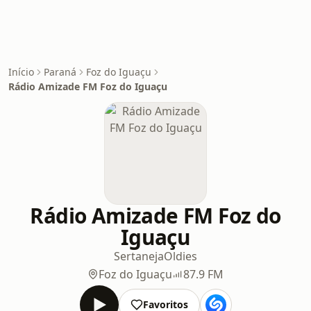
Início
Paraná
Foz do Iguaçu
Rádio Amizade FM Foz do Iguaçu
Rádio Amizade FM Foz do
Iguaçu
Sertaneja
Oldies
Foz do Iguaçu
87.9 FM
Favoritos