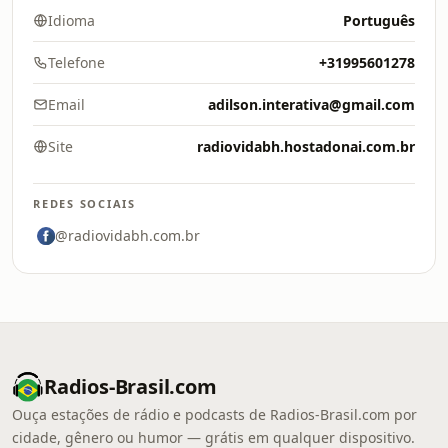
Idioma
Português
Telefone
+31995601278
Email
adilson.interativa@gmail.com
Site
radiovidabh.hostadonai.com.br
REDES SOCIAIS
@radiovidabh.com.br
Radios-Brasil.com
Ouça estações de rádio e podcasts de Radios-Brasil.com por
cidade, gênero ou humor — grátis em qualquer dispositivo.