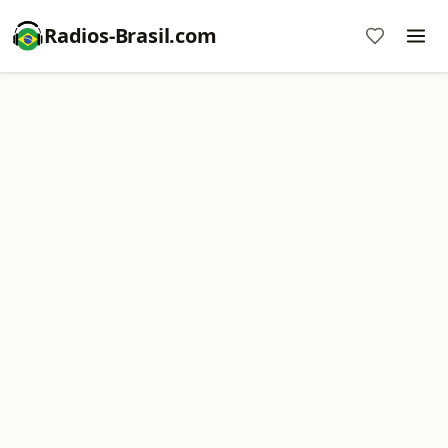
Radios-Brasil.com