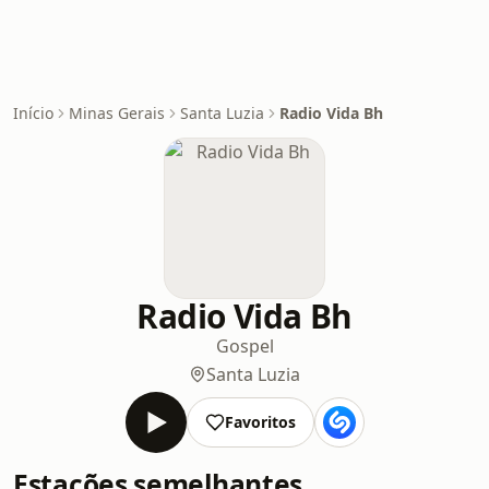
Início
Minas Gerais
Santa Luzia
Radio Vida Bh
Radio Vida Bh
Gospel
Santa Luzia
Favoritos
Estações semelhantes