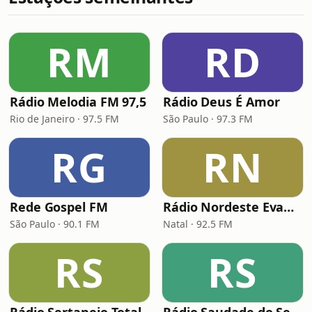
RM
RD
Rádio Melodia FM 97,5
Rádio Deus É Amor
Rio de Janeiro · 97.5 FM
São Paulo · 97.3 FM
RG
RN
Rede Gospel FM
Rádio Nordeste Evangélica
São Paulo · 90.1 FM
Natal · 92.5 FM
RS
RS