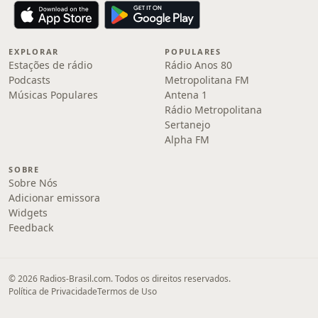
EXPLORAR
POPULARES
Estações de rádio
Rádio Anos 80
Podcasts
Metropolitana FM
Músicas Populares
Antena 1
Rádio Metropolitana
Sertanejo
Alpha FM
SOBRE
Sobre Nós
Adicionar emissora
Widgets
Feedback
© 2026 Radios-Brasil.com. Todos os direitos reservados.
Política de Privacidade
Termos de Uso