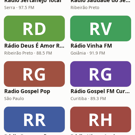
Rádio Sertanejo Total
Rádio Saudade do Sertão
Serra · 97.5 FM
Ribeirão Preto
RD
RV
Rádio Deus É Amor Ribeirão Preto
Rádio Vinha FM
Ribeirão Preto · 88.5 FM
Goiânia · 91.9 FM
RG
RG
Radio Gospel Pop
Rádio Gospel FM Curitiba
São Paulo
Curitiba · 89.3 FM
RR
RH