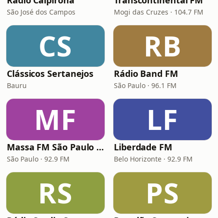
Rádio Caipirona
Transcontinental FM
São José dos Campos
Mogi das Cruzes · 104.7 FM
CS
RB
Clássicos Sertanejos
Rádio Band FM
Bauru
São Paulo · 96.1 FM
MF
LF
Massa FM São Paulo 92.9
Liberdade FM
São Paulo · 92.9 FM
Belo Horizonte · 92.9 FM
RS
PS