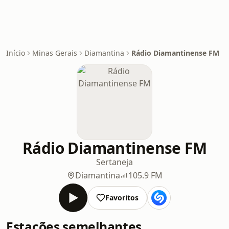
Início
Minas Gerais
Diamantina
Rádio Diamantinense FM
Rádio Diamantinense FM
Sertaneja
Diamantina
105.9 FM
Favoritos
Estações semelhantes