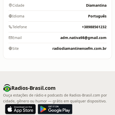
Cidade
Diamantina
Idioma
Português
Telefone
+38988561232
Email
adm.nativa98@gmail.com
Site
radiodiamantinensefm.com.br
Radios-Brasil.com
Ouça estações de rádio e podcasts de Radios-Brasil.com por
cidade, gênero ou humor — grátis em qualquer dispositivo.