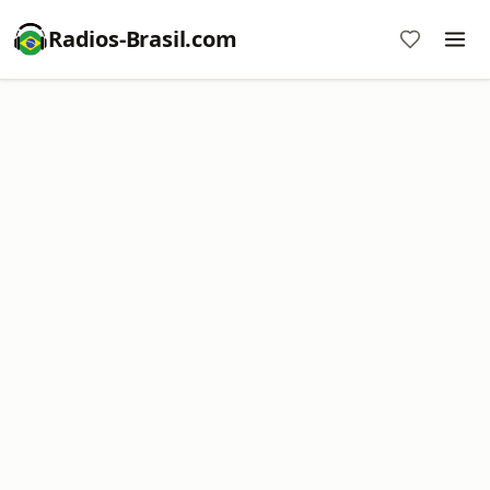
Radios-Brasil.com