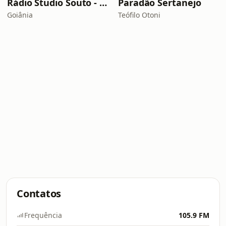
Rádio Studio Souto - Sertaneja
Paradão Sertanejo
Goiânia
Teófilo Otoni
Contatos
Frequência
105.9 FM