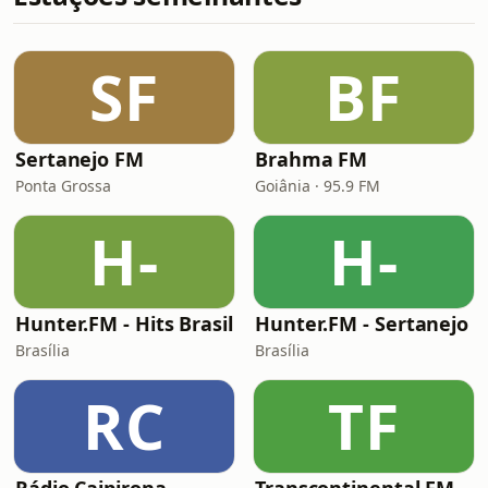
SF
BF
Sertanejo FM
Brahma FM
Ponta Grossa
Goiânia · 95.9 FM
H-
H-
Hunter.FM - Hits Brasil
Hunter.FM - Sertanejo
Brasília
Brasília
RC
TF