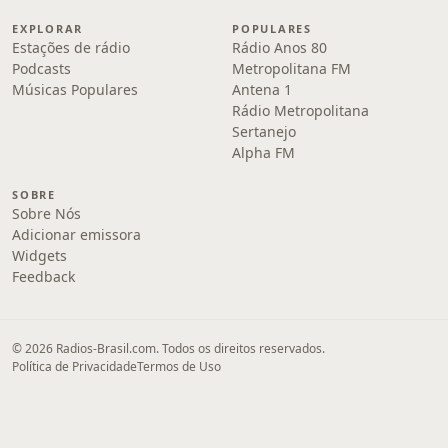
EXPLORAR
POPULARES
Estações de rádio
Rádio Anos 80
Podcasts
Metropolitana FM
Músicas Populares
Antena 1
Rádio Metropolitana
Sertanejo
Alpha FM
SOBRE
Sobre Nós
Adicionar emissora
Widgets
Feedback
© 2026 Radios-Brasil.com. Todos os direitos reservados.
Política de Privacidade
Termos de Uso