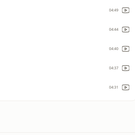
04:49
04:44
04:40
04:37
04:31