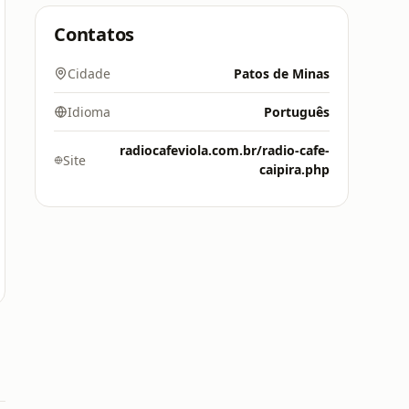
Contatos
Cidade
Patos de Minas
Idioma
Português
radiocafeviola.com.br/radio-cafe-
Site
caipira.php