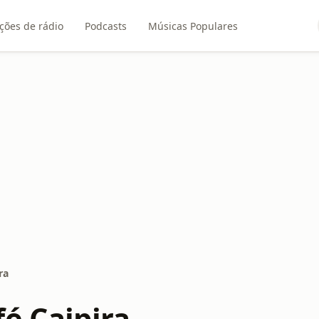
ções de rádio
Podcasts
Músicas Populares
ra
fé Caipira