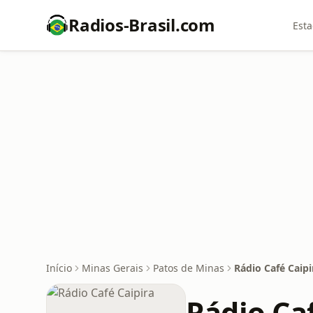
Radios-Brasil.com
Esta
Início
Minas Gerais
Patos de Minas
Rádio Café Caipi
Rádio Ca