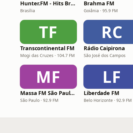
Hunter.FM - Hits Brasil
Brahma FM
Brasília
Goiânia · 95.9 FM
TF
RC
Transcontinental FM
Rádio Caipirona
Mogi das Cruzes · 104.7 FM
São José dos Campos
MF
LF
Massa FM São Paulo 92.9
Liberdade FM
São Paulo · 92.9 FM
Belo Horizonte · 92.9 FM