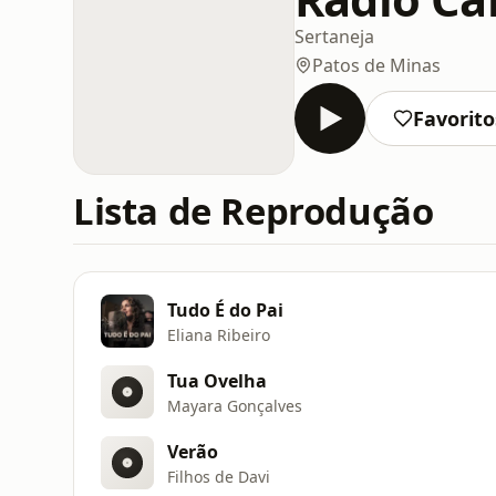
Sertaneja
Patos de Minas
Favorito
Lista de Reprodução
Tudo É do Pai
Eliana Ribeiro
Tua Ovelha
Mayara Gonçalves
Verão
Filhos de Davi