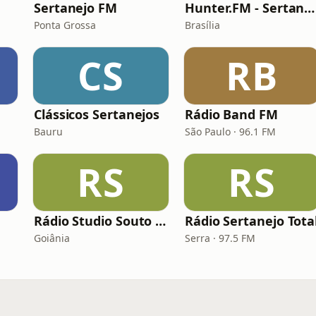
Sertanejo FM
Hunter.FM - Sertanejo
Ponta Grossa
Brasília
CS
RB
Clássicos Sertanejos
Rádio Band FM
Bauru
São Paulo · 96.1 FM
RS
RS
Rádio Studio Souto - Sertaneja
Rádio Sertanejo Tota
Goiânia
Serra · 97.5 FM