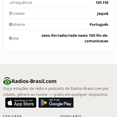
Frequência
105 FM
Cidade
Jequié
Idioma
Português
zeno.fm/radio/rede-news-105-fm-de-
Site
comunicacao
Radios-Brasil.com
Ouça estações de rádio e podcasts de Radios-Brasil.com por
cidade, gênero ou humor — grátis em qualquer dispositivo.
EXPLORAR
POPULARES