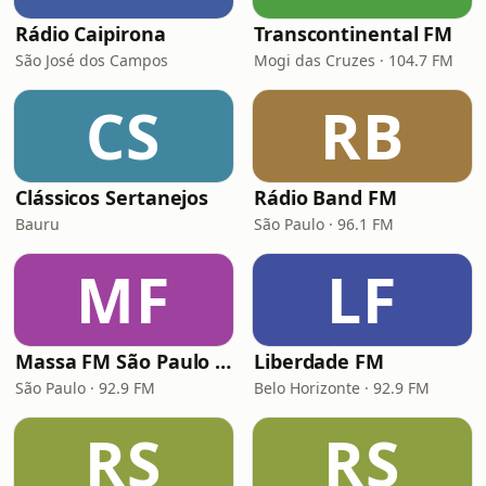
Rádio Caipirona
Transcontinental FM
São José dos Campos
Mogi das Cruzes · 104.7 FM
CS
RB
Clássicos Sertanejos
Rádio Band FM
Bauru
São Paulo · 96.1 FM
MF
LF
Massa FM São Paulo 92.9
Liberdade FM
São Paulo · 92.9 FM
Belo Horizonte · 92.9 FM
RS
RS