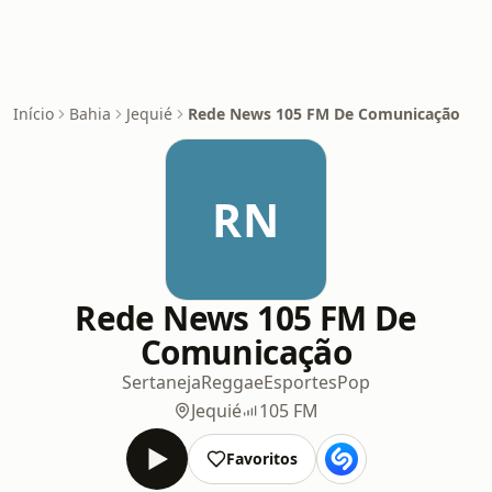
Início
Bahia
Jequié
Rede News 105 FM De Comunicação
RN
Rede News 105 FM De
Comunicação
Sertaneja
Reggae
Esportes
Pop
Jequié
105 FM
Favoritos