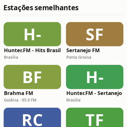
Estações semelhantes
H-
SF
Hunter.FM - Hits Brasil
Sertanejo FM
Brasília
Ponta Grossa
BF
H-
Brahma FM
Hunter.FM - Sertanejo
Goiânia · 95.9 FM
Brasília
RC
TF