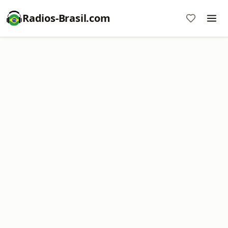
Radios-Brasil.com