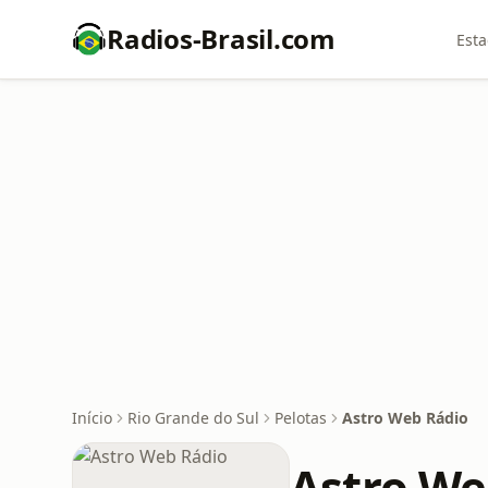
Radios-Brasil.com
Esta
Início
Rio Grande do Sul
Pelotas
Astro Web Rádio
Astro We