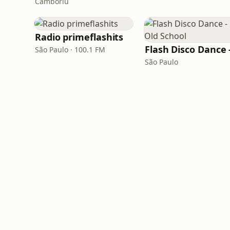
Camboriú
Radio primeflashits
São Paulo · 100.1 FM
São Paulo