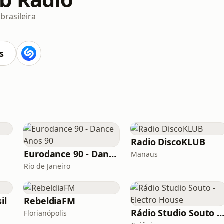
brasileira
s
Radio DiscoKLUB
Eurodance 90 - Dance Anos 90
Manaus
Rio de Janeiro
il
RebeldiaFM
Rádio Studio Souto - Electro Ho
Florianópolis