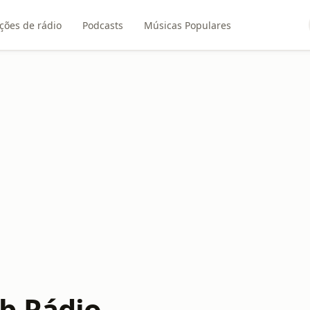
ções de rádio
Podcasts
Músicas Populares
b Rádio