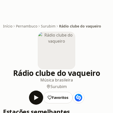
Início
Pernambuco
Surubim
Rádio clube do vaqueiro
Rádio clube do vaqueiro
Música brasileira
Surubim
Favoritos
Estações semelhantes