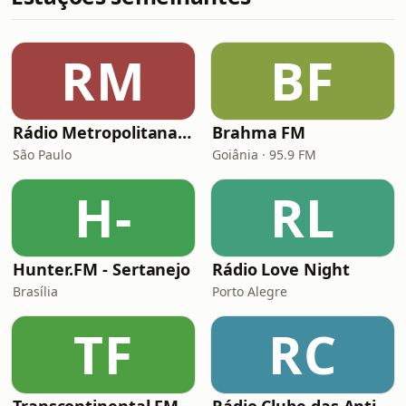
RM
BF
Rádio Metropolitana Sertanejo
Brahma FM
São Paulo
Goiânia · 95.9 FM
H-
RL
Hunter.FM - Sertanejo
Rádio Love Night
Brasília
Porto Alegre
TF
RC