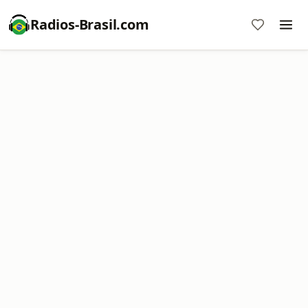
Radios-Brasil.com