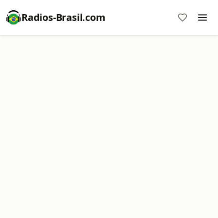
Radios-Brasil.com