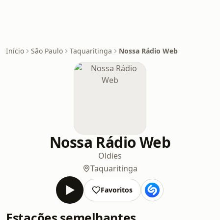
Início
São Paulo
Taquaritinga
Nossa Rádio Web
Nossa Rádio Web
Oldies
Taquaritinga
Favoritos
Estações semelhantes