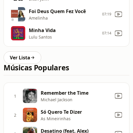
Foi Deus Quem Fez Você
07:19
Amelinha
Minha Vida
07:14
Lulu Santos
Ver Lista
Músicas Populares
Remember the Time
1
Michael Jackson
Só Quero Te Dizer
2
As Mineirinhas
Desatino (feat. Alex)