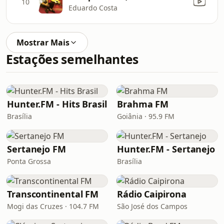
10
Eduardo Costa
Mostrar Mais
Estações semelhantes
Hunter.FM - Hits Brasil
Brahma FM
Brasília
Goiânia · 95.9 FM
Sertanejo FM
Hunter.FM - Sertanejo
Ponta Grossa
Brasília
Transcontinental FM
Rádio Caipirona
Mogi das Cruzes · 104.7 FM
São José dos Campos