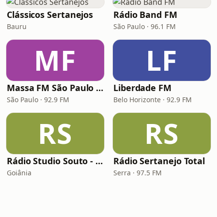
Clássicos Sertanejos
Rádio Band FM
Bauru
São Paulo · 96.1 FM
MF
LF
Massa FM São Paulo 92.9
Liberdade FM
São Paulo · 92.9 FM
Belo Horizonte · 92.9 FM
RS
RS
Rádio Studio Souto - Sertaneja
Rádio Sertanejo Total
Goiânia
Serra · 97.5 FM