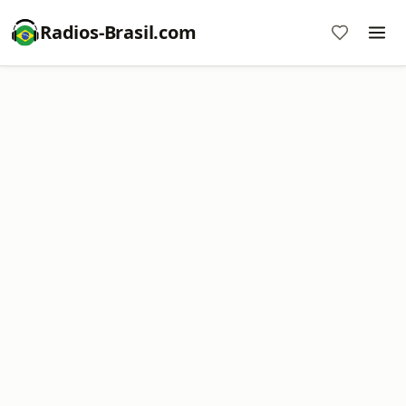
Radios-Brasil.com