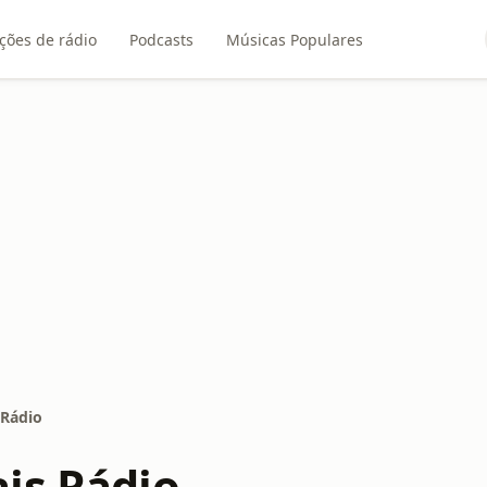
ções de rádio
Podcasts
Músicas Populares
 Rádio
is Rádio