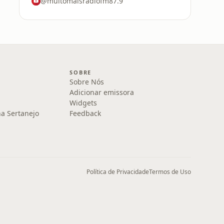
@muitomaisradiofm87.9
SOBRE
Sobre Nós
Adicionar emissora
Widgets
na Sertanejo
Feedback
Política de Privacidade
Termos de Uso