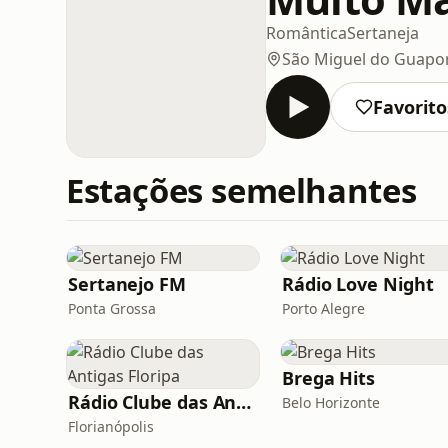
Romântica
Sertaneja
São Miguel do Guapo
Favorito
Estações semelhantes
Sertanejo FM
Rádio Love Night
Ponta Grossa
Porto Alegre
Brega Hits
Rádio Clube das Antigas Floripa
Belo Horizonte
Florianópolis