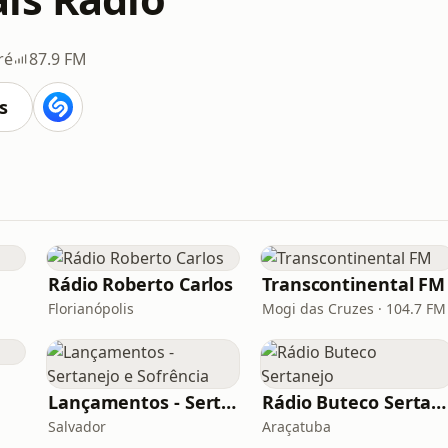
ré
87.9 FM
s
Rádio Roberto Carlos
Transcontinental FM
Florianópolis
Mogi das Cruzes · 104.7 FM
Lançamentos - Sertanejo e Sofrência
Rádio Buteco Sertanejo
Salvador
Araçatuba