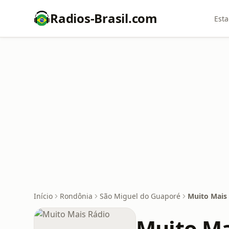
Radios-Brasil.com
Esta
Início
Rondônia
São Miguel do Guaporé
Muito Mais
Muito Ma