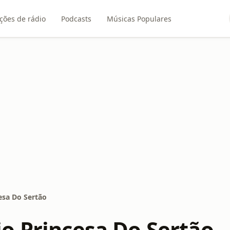
ções de rádio
Podcasts
Músicas Populares
esa Do Sertão
o Princesa Do Sertão