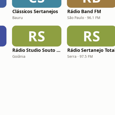
Clássicos Sertanejos
Rádio Band FM
Bauru
São Paulo · 96.1 FM
RS
RS
Rádio Studio Souto - Sertaneja
Rádio Sertanejo Tota
Goiânia
Serra · 97.5 FM