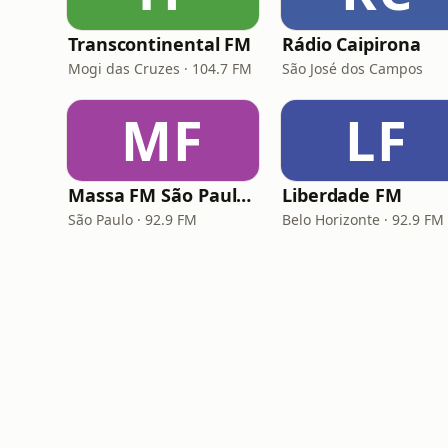
Transcontinental FM
Rádio Caipirona
Mogi das Cruzes · 104.7 FM
São José dos Campos
MF
LF
Massa FM São Paulo 92.9
Liberdade FM
São Paulo · 92.9 FM
Belo Horizonte · 92.9 FM