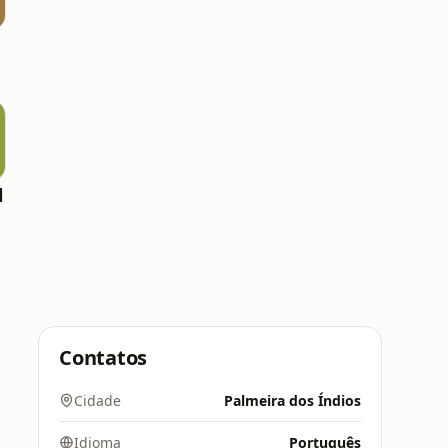
l
Contatos
Cidade
Palmeira dos Índios
Idioma
Português