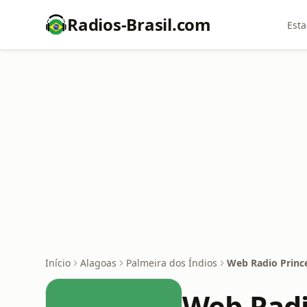
Radios-Brasil.com
Esta
Início
Alagoas
Palmeira dos Índios
Web Radio Princ
Web Radi