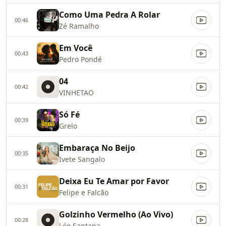
Como Uma Pedra A Rolar
00:46
Zé Ramalho
Em Você
00:43
Pedro Pondé
04
00:42
VINHETAO
Só Fé
00:39
Grelo
Embaraça No Beijo
00:35
Ivete Sangalo
Deixa Eu Te Amar por Favor
00:31
Felipe e Falcão
Golzinho Vermelho (Ao Vivo)
00:28
Léo Santana