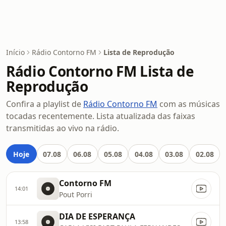
Início
Rádio Contorno FM
Lista de Reprodução
Rádio Contorno FM Lista de
Reprodução
Confira a playlist de
Rádio Contorno FM
com as músicas
tocadas recentemente. Lista atualizada das faixas
transmitidas ao vivo na rádio.
Hoje
07.08
06.08
05.08
04.08
03.08
02.08
Contorno FM
14:01
Pout Porri
DIA DE ESPERANÇA
13:58