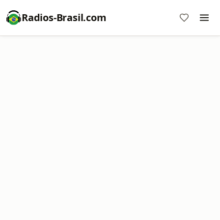
Radios-Brasil.com