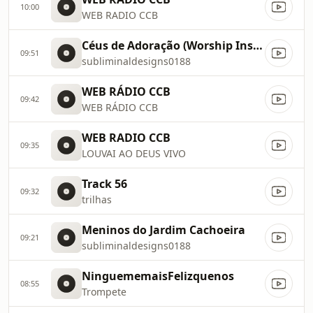
10:00
WEB RADIO CCB
Céus de Adoração (Worship Instrumental)
09:51
subliminaldesigns0188
WEB RÁDIO CCB
09:42
WEB RÁDIO CCB
WEB RADIO CCB
09:35
LOUVAI AO DEUS VIVO
Track 56
09:32
trilhas
Meninos do Jardim Cachoeira
09:21
subliminaldesigns0188
NinguememaisFelizquenos
08:55
Trompete