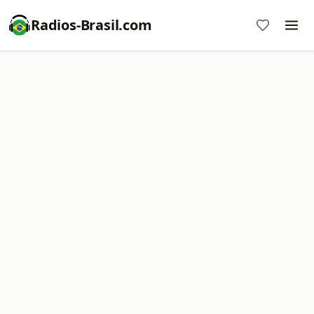
Radios-Brasil.com