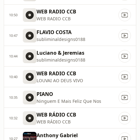
WEB RADIO CCB
10:50
WEB RADIO CCB
FLAVIO COSTA
10:47
subliminaldesigns0188
Luciano & Jeremias
10:44
subliminaldesigns0188
WEB RADIO CCB
10:40
LOUVAI AO DEUS VIVO
PIANO
10:35
Ninguem E Mais Feliz Que Nos
WEB RÁDIO CCB
10:32
WEB RÁDIO CCB
Anthony Gabriel
10:27