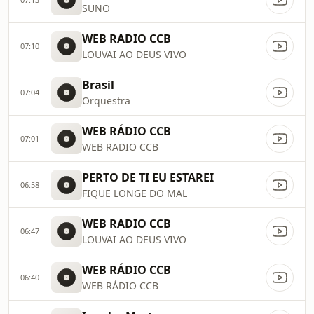
SUNO
WEB RADIO CCB
07:10
LOUVAI AO DEUS VIVO
Brasil
07:04
Orquestra
WEB RÁDIO CCB
07:01
WEB RADIO CCB
PERTO DE TI EU ESTAREI
06:58
FIQUE LONGE DO MAL
WEB RADIO CCB
06:47
LOUVAI AO DEUS VIVO
WEB RÁDIO CCB
06:40
WEB RÁDIO CCB