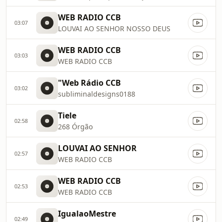
WEB RADIO CCB
03:07
LOUVAI AO SENHOR NOSSO DEUS
WEB RADIO CCB
03:03
WEB RADIO CCB
"Web Rádio CCB
03:02
subliminaldesigns0188
Tiele
02:58
268 Órgão
LOUVAI AO SENHOR
02:57
WEB RADIO CCB
WEB RADIO CCB
02:53
WEB RADIO CCB
IgualaoMestre
02:49