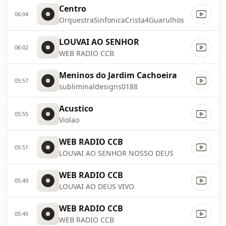
Centro
06:04
OrquestraSinfonicaCrista4Guarulhos
LOUVAI AO SENHOR
06:02
WEB RADIO CCB
Meninos do Jardim Cachoeira
05:57
subliminaldesigns0188
Acustico
05:55
Violao
WEB RADIO CCB
05:51
LOUVAI AO SENHOR NOSSO DEUS
WEB RADIO CCB
05:49
LOUVAI AO DEUS VIVO
WEB RADIO CCB
05:45
WEB RADIO CCB