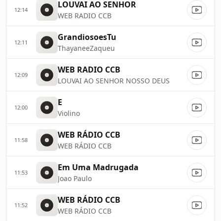
LOUVAI AO SENHOR
12:14
WEB RADIO CCB
GrandiosoesTu
12:11
ThayaneeZaqueu
WEB RADIO CCB
12:09
LOUVAI AO SENHOR NOSSO DEUS
E
12:00
Violino
WEB RÁDIO CCB
11:58
WEB RÁDIO CCB
Em Uma Madrugada
11:53
Joao Paulo
WEB RÁDIO CCB
11:52
WEB RÁDIO CCB