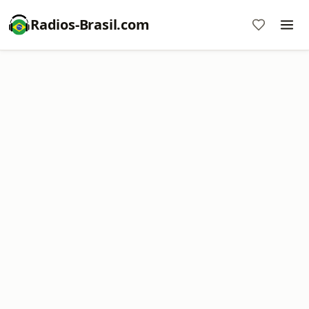
Radios-Brasil.com