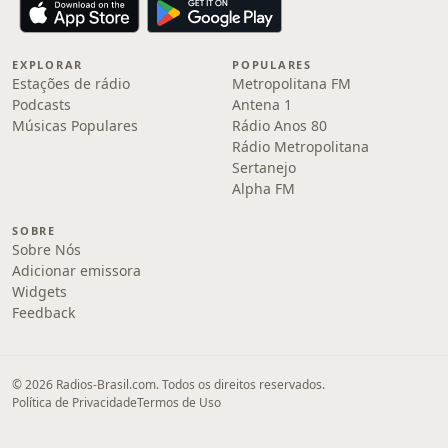
EXPLORAR
POPULARES
Estações de rádio
Metropolitana FM
Podcasts
Antena 1
Músicas Populares
Rádio Anos 80
Rádio Metropolitana
Sertanejo
Alpha FM
SOBRE
Sobre Nós
Adicionar emissora
Widgets
Feedback
© 2026 Radios-Brasil.com. Todos os direitos reservados.
Política de Privacidade
Termos de Uso