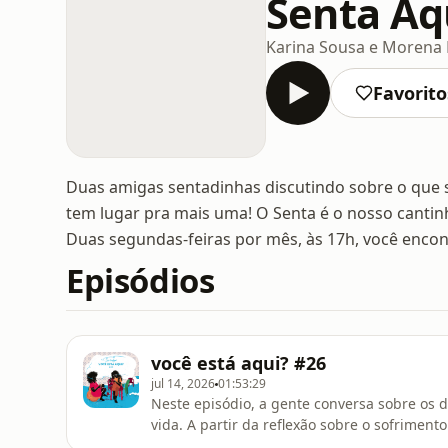
Senta Aq
Karina Sousa e Morena
Favorito
Duas amigas sentadinhas discutindo sobre o que 
tem lugar pra mais uma! O Senta é o nosso cantin
Duas segundas-feiras por mês, às 17h, você encont
Episódios
você está aqui? #26
jul 14, 2026
01:53:29
Neste episódio, a gente conversa sobre os d
vida. A partir da reflexão sobre o sofrimen
costuramos um diálogo que mistura rasgar a