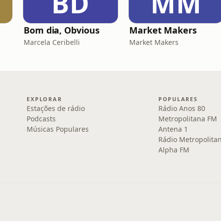
BD
MM
Bom dia, Obvious
Market Makers
Marcela Ceribelli
Market Makers
EXPLORAR
POPULARES
Estações de rádio
Rádio Anos 80
Podcasts
Metropolitana FM
Músicas Populares
Antena 1
Rádio Metropolita
Alpha FM