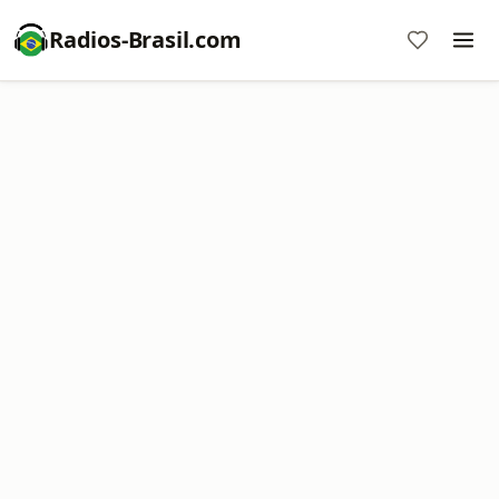
Radios-Brasil.com