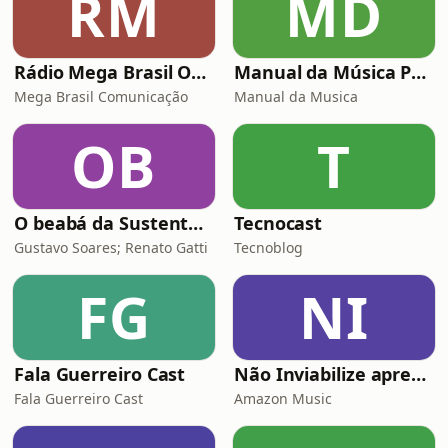
RM
MD
Rádio Mega Brasil Online
Manual da Música Podcast
Mega Brasil Comunicação
Manual da Musica
OB
T
O beabá da Sustentabilidade
Tecnocast
Gustavo Soares; Renato Gatti
Tecnoblog
FG
NI
Fala Guerreiro Cast
Não Inviabilize apresenta: Histórias da Firma
Fala Guerreiro Cast
Amazon Music