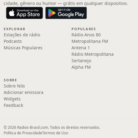
cidade, gênero ou humor — grátis em qualquer dispositivo.
EXPLORAR
POPULARES
Estações de rádio
Rádio Anos 80
Podcasts
Metropolitana FM
Músicas Populares
Antena 1
Rádio Metropolitana
Sertanejo
Alpha FM
SOBRE
Sobre Nós
Adicionar emissora
Widgets
Feedback
© 2026 Radios-Brasil.com. Todos os direitos reservados.
Política de Privacidade
Termos de Uso