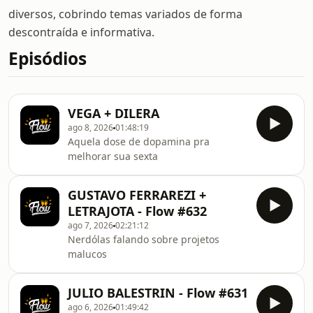
diversos, cobrindo temas variados de forma
descontraída e informativa.
Episódios
VEGA + DILERA
ago 8, 2026
01:48:19
Aquela dose de dopamina pra
melhorar sua sexta
GUSTAVO FERRAREZI +
LETRAJOTA - Flow #632
ago 7, 2026
02:21:12
Nerdólas falando sobre projetos
malucos
JULIO BALESTRIN - Flow #631
ago 6, 2026
01:49:42