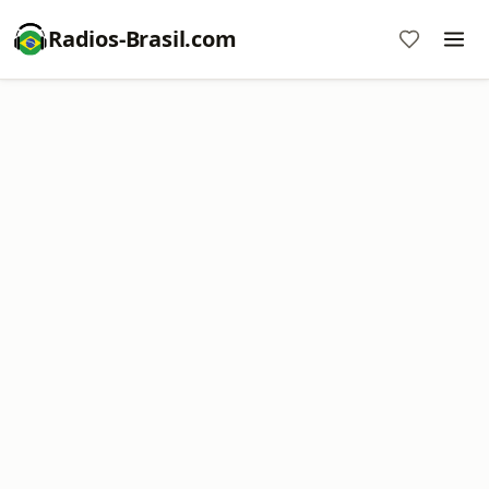
Radios-Brasil.com