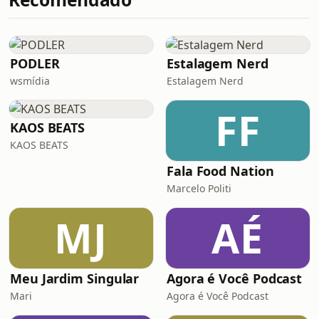
PODLER
Estalagem Nerd
wsmídia
Estalagem Nerd
FF
KAOS BEATS
KAOS BEATS
Fala Food Nation
Marcelo Politi
MJ
AÉ
Meu Jardim Singular
Agora é Você Podcast
Mari
Agora é Você Podcast