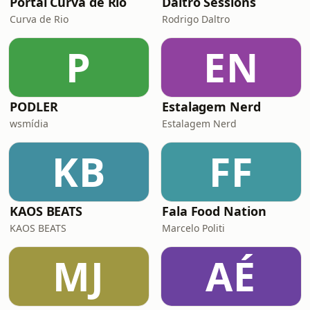
Portal Curva de Rio
Daltro Sessions
Curva de Rio
Rodrigo Daltro
P
EN
PODLER
Estalagem Nerd
wsmídia
Estalagem Nerd
KB
FF
KAOS BEATS
Fala Food Nation
KAOS BEATS
Marcelo Politi
MJ
AÉ