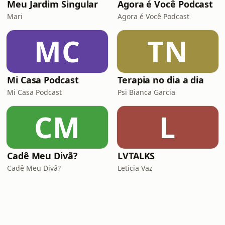
Meu Jardim Singular
Agora é Você Podcast
Mari
Agora é Você Podcast
MC
TN
Mi Casa Podcast
Terapia no dia a dia
Mi Casa Podcast
Psi Bianca Garcia
CM
L
Cadê Meu Divã?
LVTALKS
Cadê Meu Divã?
Letícia Vaz