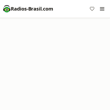
Radios-Brasil.com