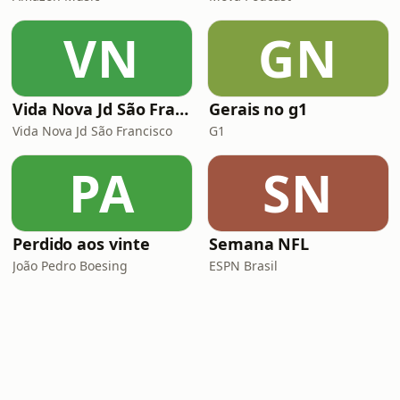
VN
GN
Vida Nova Jd São Francisco
Gerais no g1
Vida Nova Jd São Francisco
G1
PA
SN
Perdido aos vinte
Semana NFL
João Pedro Boesing
ESPN Brasil