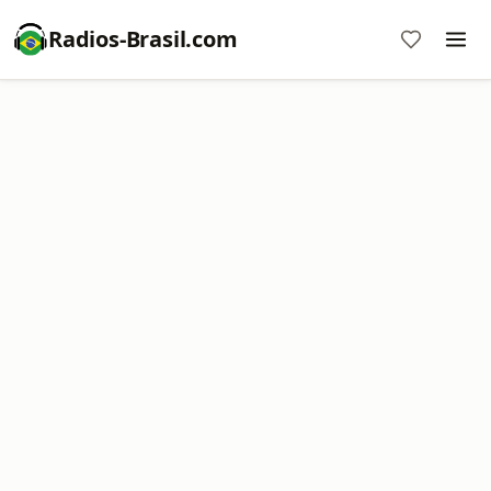
Radios-Brasil.com