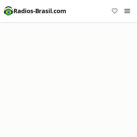
Radios-Brasil.com