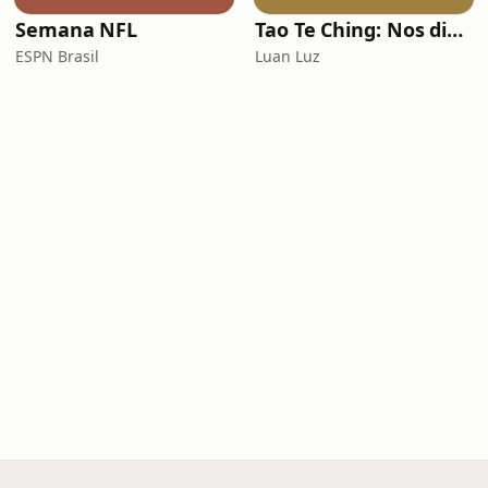
Semana NFL
Tao Te Ching: Nos dias de hoje
ESPN Brasil
Luan Luz