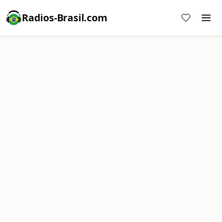
Radios-Brasil.com