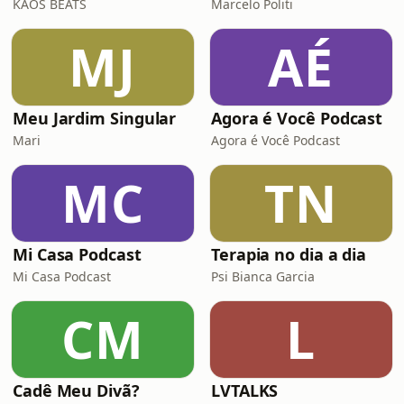
KAOS BEATS
Marcelo Politi
MJ
AÉ
Meu Jardim Singular
Agora é Você Podcast
Mari
Agora é Você Podcast
MC
TN
Mi Casa Podcast
Terapia no dia a dia
Mi Casa Podcast
Psi Bianca Garcia
CM
L
Cadê Meu Divã?
LVTALKS