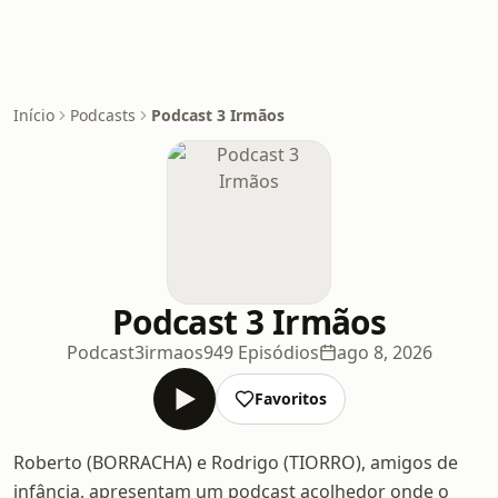
Início
Podcasts
Podcast 3 Irmãos
Podcast 3 Irmãos
Podcast3irmaos
949 Episódios
ago 8, 2026
Favoritos
Roberto (BORRACHA) e Rodrigo (TIORRO), amigos de
infância, apresentam um podcast acolhedor onde o