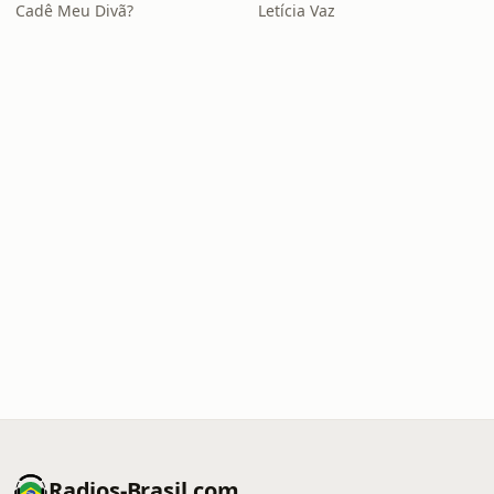
Cadê Meu Divã?
Letícia Vaz
Radios-Brasil.com