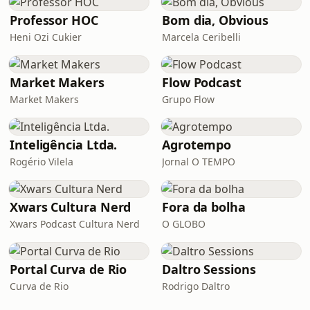
Professor HOC
Bom dia, Obvious
Heni Ozi Cukier
Marcela Ceribelli
Market Makers
Flow Podcast
Market Makers
Grupo Flow
Inteligência Ltda.
Agrotempo
Rogério Vilela
Jornal O TEMPO
Xwars Cultura Nerd
Fora da bolha
Xwars Podcast Cultura Nerd
O GLOBO
Portal Curva de Rio
Daltro Sessions
Curva de Rio
Rodrigo Daltro