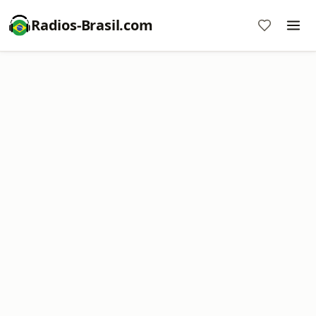
Radios-Brasil.com