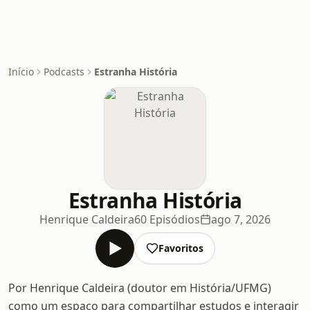
Início
Podcasts
Estranha História
Estranha História
Henrique Caldeira
60 Episódios
ago 7, 2026
Favoritos
Por Henrique Caldeira (doutor em História/UFMG)
como um espaço para compartilhar estudos e interagir