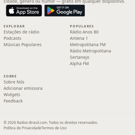
cidade, gênero ou humor — grátis em qualquer dispositivo.
EXPLORAR
POPULARES
Estações de rádio
Rádio Anos 80
Podcasts
Antena 1
Músicas Populares
Metropolitana FM
Rádio Metropolitana
Sertanejo
Alpha FM
SOBRE
Sobre Nós
Adicionar emissora
Widgets
Feedback
© 2026 Radios-Brasil.com. Todos os direitos reservados.
Política de Privacidade
Termos de Uso