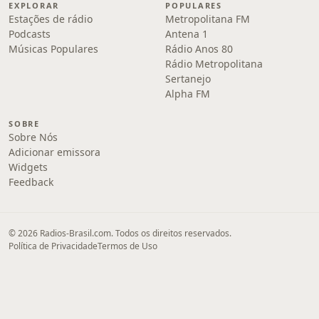
EXPLORAR
POPULARES
Estações de rádio
Metropolitana FM
Podcasts
Antena 1
Músicas Populares
Rádio Anos 80
Rádio Metropolitana
Sertanejo
Alpha FM
SOBRE
Sobre Nós
Adicionar emissora
Widgets
Feedback
© 2026 Radios-Brasil.com. Todos os direitos reservados.
Política de Privacidade
Termos de Uso