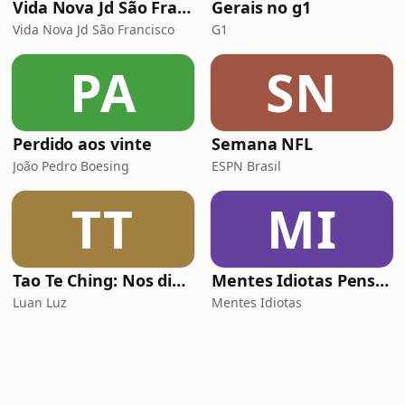
Vida Nova Jd São Francisco
Gerais no g1
Vida Nova Jd São Francisco
G1
PA
SN
Perdido aos vinte
Semana NFL
João Pedro Boesing
ESPN Brasil
TT
MI
Tao Te Ching: Nos dias de hoje
Mentes Idiotas Pensam Igual
Luan Luz
Mentes Idiotas