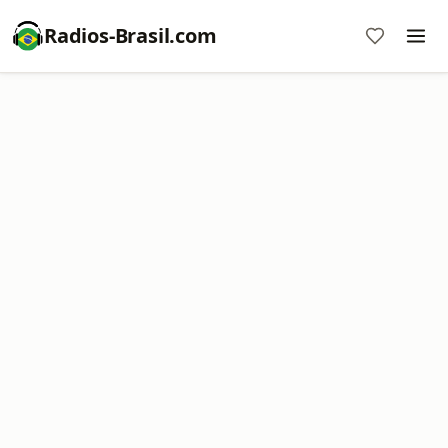
Radios-Brasil.com