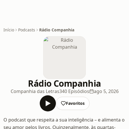
Início
Podcasts
Rádio Companhia
Rádio Companhia
Companhia das Letras
340 Episódios
ago 5, 2026
Favoritos
O podcast que respeita a sua inteligência – e alimenta o
seu amor pelos livros. Quinzenalmente, às quartas-