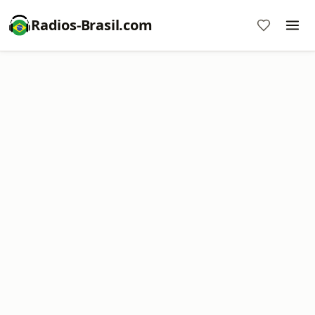
Radios-Brasil.com