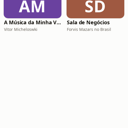
AM
SD
A Música da Minha Vida Com Renato Gaúcho
Sala de Negócios
Vitor Micheloswki
Forvis Mazars no Brasil