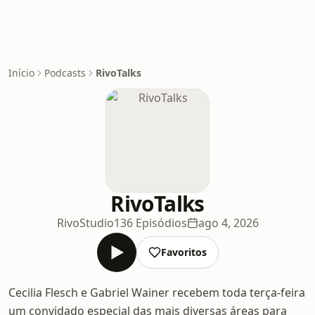
Início
Podcasts
RivoTalks
RivoTalks
RivoStudio
136 Episódios
ago 4, 2026
Favoritos
Cecilia Flesch e Gabriel Wainer recebem toda terça-feira
um convidado especial das mais diversas áreas para