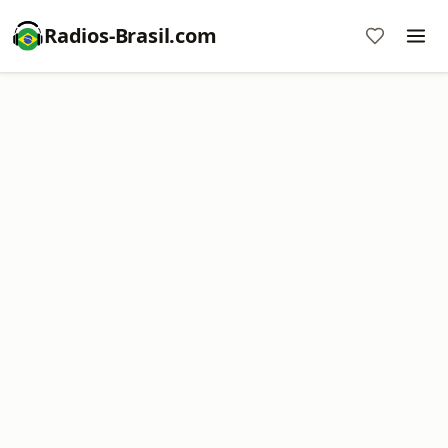
Radios-Brasil.com