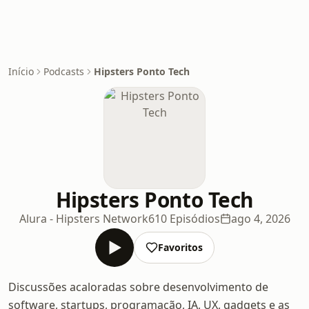
Início
Podcasts
Hipsters Ponto Tech
Hipsters Ponto Tech
Alura - Hipsters Network
610 Episódios
ago 4, 2026
Favoritos
Discussões acaloradas sobre desenvolvimento de
software, startups, programação, IA, UX, gadgets e as