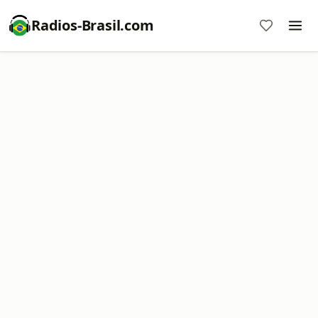
Radios-Brasil.com