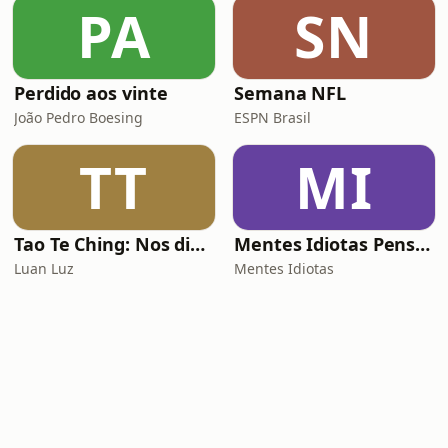
PA
SN
Perdido aos vinte
Semana NFL
João Pedro Boesing
ESPN Brasil
TT
MI
Tao Te Ching: Nos dias de hoje
Mentes Idiotas Pensam Igual
Luan Luz
Mentes Idiotas