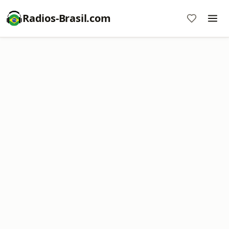
Radios-Brasil.com