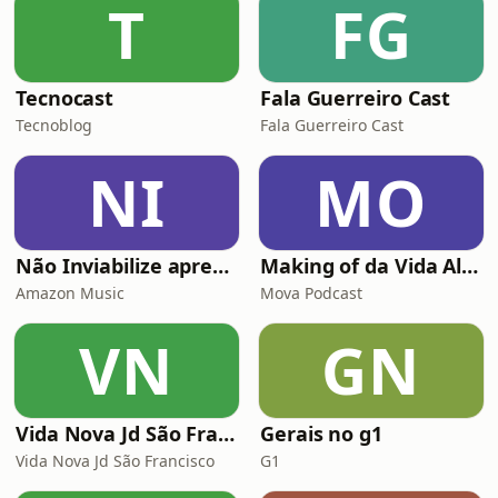
T
FG
Tecnocast
Fala Guerreiro Cast
Tecnoblog
Fala Guerreiro Cast
NI
MO
Não Inviabilize apresenta: Histórias da Firma
Making of da Vida Alheia - Mova
Amazon Music
Mova Podcast
VN
GN
Vida Nova Jd São Francisco
Gerais no g1
Vida Nova Jd São Francisco
G1