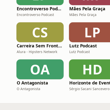
Encontroverso Podcast
Mães Pela Graça
Encontroverso Podcast
Mães Pela Graça
CS
LP
Carreira Sem Fronteiras
Lutz Podcast
Alura - Hipsters Network
Lutz Podcast
OA
HD
O Antagonista
O Antagonista
Sérgio Sacani Sancevero