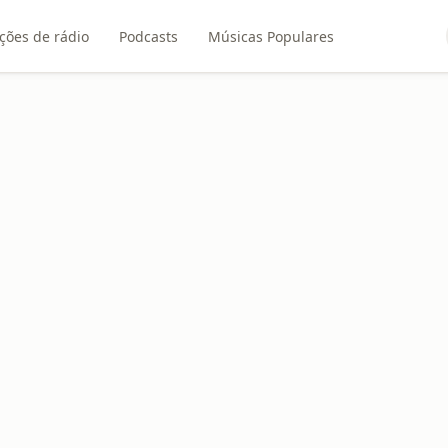
ções de rádio
Podcasts
Músicas Populares