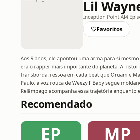
Lil Wayn
Inception Point AI
4 Epis
Favoritos
Aos 9 anos, ele apontou uma arma para si mesmo e
era o rapper mais importante do planeta. A histór
transborda, ressoa em cada beat que Oruam e Mat
Paulo, a voz rouca de Weezy F Baby segue moldando
Relâmpago acompanha essa trajetória enquanto el
Recomendado
EP
MP