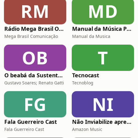
RM
MD
Rádio Mega Brasil Online
Manual da Música Podcast
Mega Brasil Comunicação
Manual da Musica
OB
T
O beabá da Sustentabilidade
Tecnocast
Gustavo Soares; Renato Gatti
Tecnoblog
FG
NI
Fala Guerreiro Cast
Não Inviabilize apresenta: Histórias da Firma
Fala Guerreiro Cast
Amazon Music