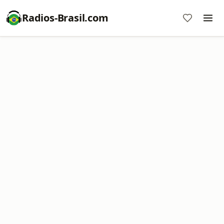
Radios-Brasil.com