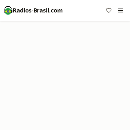
Radios-Brasil.com