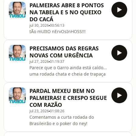
renovação do Memphis
PALMEIRAS ABRE 8 PONTOS
NA TABELA E 5 NO QUEIXO
DO CACÁ
jul 30, 2026
00:56:13
tÃo mUItO nErvOsInHOSS!!!
PRECISAMOS DAS REGRAS
NOVAS COM URGÊNCIA
jul 27, 2026
01:19:37
Parece que o Garro ainda está caído...
uma rodada chata e cheia de trapaça
PARDAL MEXEU BEM NO
PALMEIRAS! E CRESPO SEGUE
COM RAZÃO
jul 23, 2026
01:08:26
Comentamos a curta rodada do
Brasileirão e o poker do ney!