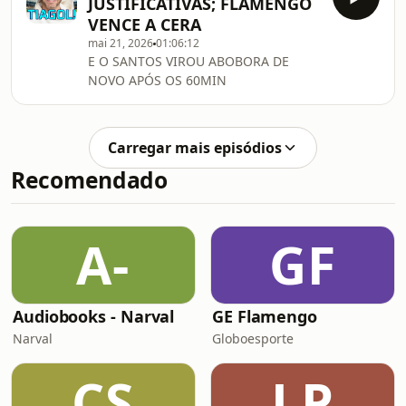
JUSTIFICATIVAS; FLAMENGO
VENCE A CERA
mai 21, 2026
01:06:12
E O SANTOS VIROU ABOBORA DE
NOVO APÓS OS 60MIN
Carregar mais episódios
Recomendado
A-
GF
Audiobooks - Narval
GE Flamengo
Narval
Globoesporte
CS
LP