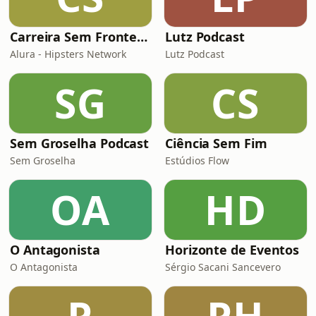
Carreira Sem Fronteiras
Lutz Podcast
Alura - Hipsters Network
Lutz Podcast
SG
CS
Sem Groselha Podcast
Ciência Sem Fim
Sem Groselha
Estúdios Flow
OA
HD
O Antagonista
Horizonte de Eventos
O Antagonista
Sérgio Sacani Sancevero