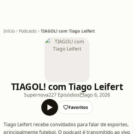
Início
Podcasts
TIAGOL! com Tiago Leifert
TIAGOL! com Tiago Leifert
Supernova
227 Episódios
ago 6, 2026
Favoritos
Tiago Leifert recebe convidados para falar de esportes,
principalmente futebol. O podcast é transmitido ao vivo