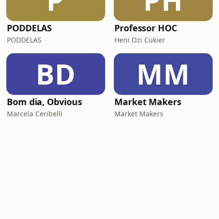
P
PH
PODDELAS
Professor HOC
PODDELAS
Heni Ozi Cukier
BD
MM
Bom dia, Obvious
Market Makers
Marcela Ceribelli
Market Makers