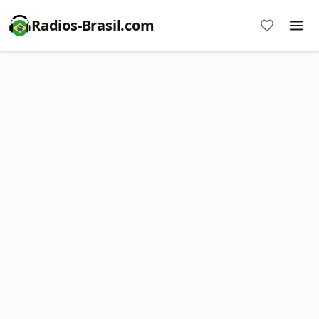
Radios-Brasil.com