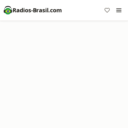
Radios-Brasil.com