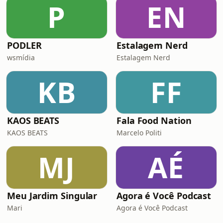
P
EN
PODLER
Estalagem Nerd
wsmídia
Estalagem Nerd
KB
FF
KAOS BEATS
Fala Food Nation
KAOS BEATS
Marcelo Politi
MJ
AÉ
Meu Jardim Singular
Agora é Você Podcast
Mari
Agora é Você Podcast