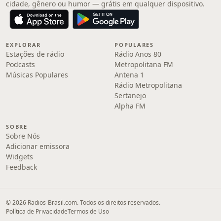
cidade, gênero ou humor — grátis em qualquer dispositivo.
EXPLORAR
POPULARES
Estações de rádio
Rádio Anos 80
Podcasts
Metropolitana FM
Músicas Populares
Antena 1
Rádio Metropolitana
Sertanejo
Alpha FM
SOBRE
Sobre Nós
Adicionar emissora
Widgets
Feedback
© 2026 Radios-Brasil.com. Todos os direitos reservados.
Política de Privacidade
Termos de Uso