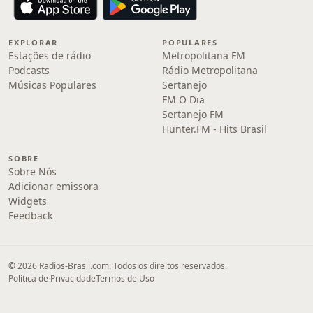
EXPLORAR
POPULARES
Estações de rádio
Metropolitana FM
Podcasts
Rádio Metropolitana
Músicas Populares
Sertanejo
FM O Dia
Sertanejo FM
Hunter.FM - Hits Brasil
SOBRE
Sobre Nós
Adicionar emissora
Widgets
Feedback
© 2026 Radios-Brasil.com. Todos os direitos reservados.
Política de Privacidade
Termos de Uso