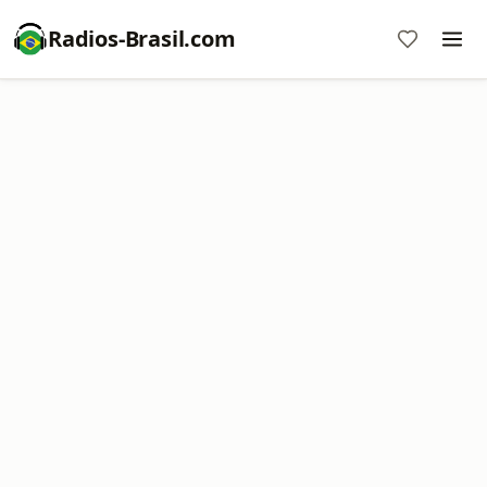
Radios-Brasil.com