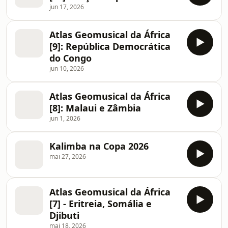
jun 17, 2026
Atlas Geomusical da África
[9]: República Democrática
do Congo
jun 10, 2026
Atlas Geomusical da África
[8]: Malaui e Zâmbia
jun 1, 2026
Kalimba na Copa 2026
mai 27, 2026
Atlas Geomusical da África
[7] - Eritreia, Somália e
Djibuti
mai 18, 2026