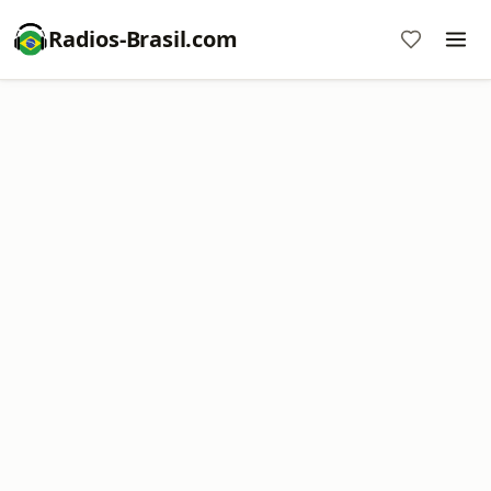
Radios-Brasil.com