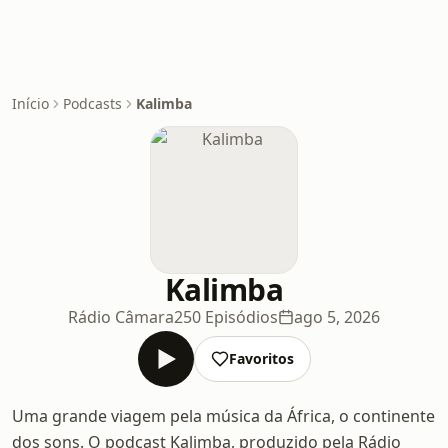
Início
Podcasts
Kalimba
Kalimba
Rádio Câmara
250 Episódios
ago 5, 2026
Favoritos
Uma grande viagem pela música da África, o continente
dos sons. O podcast Kalimba, produzido pela Rádio