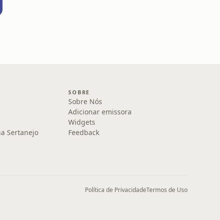
SOBRE
Sobre Nós
Adicionar emissora
Widgets
na Sertanejo
Feedback
Política de Privacidade
Termos de Uso