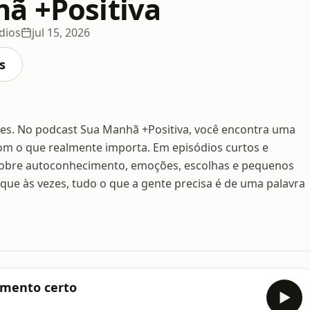
ã +Positiva
dios
jul 15, 2026
s
ões. No podcast Sua Manhã +Positiva, você encontra uma
m o que realmente importa. Em episódios curtos e
s sobre autoconhecimento, emoções, escolhas e pequenos
que às vezes, tudo o que a gente precisa é de uma palavra
omento certo