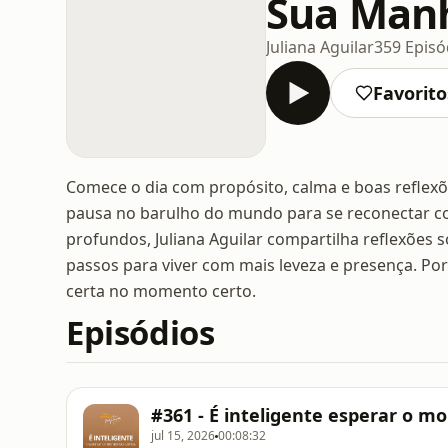
Sua Manh
Juliana Aguilar
359 Episó
Favorito
Comece o dia com propósito, calma e boas reflex
pausa no barulho do mundo para se reconectar co
profundos, Juliana Aguilar compartilha reflexõe
passos para viver com mais leveza e presença. Por
certa no momento certo.
Episódios
#361 - É inteligente esperar o m
jul 15, 2026
00:08:32