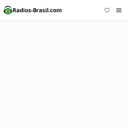
Radios-Brasil.com