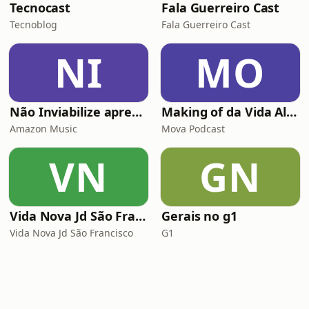
Tecnocast
Fala Guerreiro Cast
Tecnoblog
Fala Guerreiro Cast
NI
MO
Não Inviabilize apresenta: Histórias da Firma
Making of da Vida Alheia - Mova
Amazon Music
Mova Podcast
VN
GN
Vida Nova Jd São Francisco
Gerais no g1
Vida Nova Jd São Francisco
G1