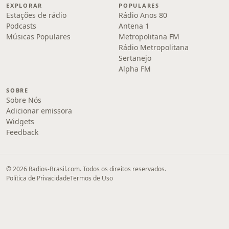
EXPLORAR
POPULARES
Estações de rádio
Rádio Anos 80
Podcasts
Antena 1
Músicas Populares
Metropolitana FM
Rádio Metropolitana
Sertanejo
Alpha FM
SOBRE
Sobre Nós
Adicionar emissora
Widgets
Feedback
© 2026 Radios-Brasil.com. Todos os direitos reservados.
Política de Privacidade
Termos de Uso