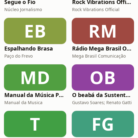
Segue o Fio
Rock Vibrations Official
Núcleo Jornalismo
Rock Vibrations Official
EB
RM
Espalhando Brasa
Rádio Mega Brasil Online
Paço do Frevo
Mega Brasil Comunicação
MD
OB
Manual da Música Podcast
O beabá da Sustentabilidade
Manual da Musica
Gustavo Soares; Renato Gatti
T
FG