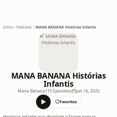
Início
Podcasts
MANA BANANA Histórias Infantis
MANA BANANA Histórias
Infantis
Mana Banana
115 Episódios
jan 16, 2025
Favoritos
Histórias infantis que divertem e fazem pensar,