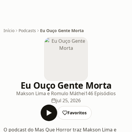
Início
Podcasts
Eu Ouço Gente Morta
Eu Ouço Gente Morta
Makson Lima e Romulo Máthei
146 Episódios
jul 25, 2026
Favoritos
O podcast do Mas Que Horror traz Makson Lima e