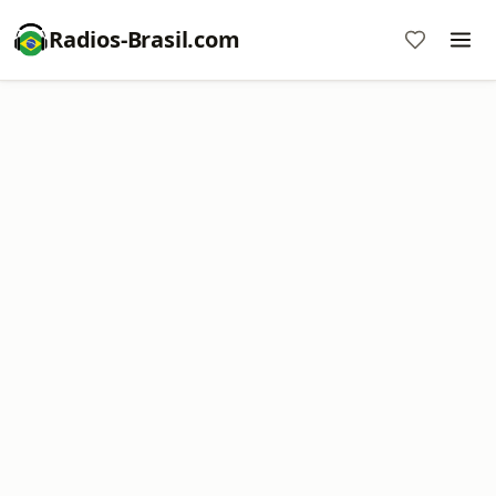
Radios-Brasil.com