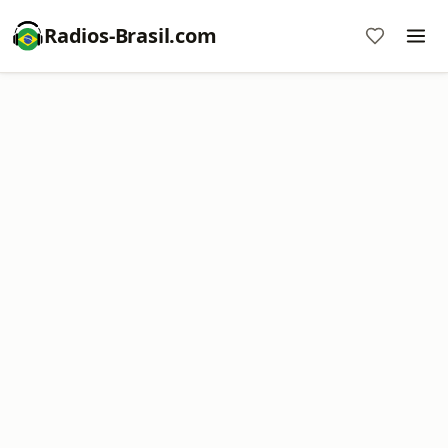
Radios-Brasil.com