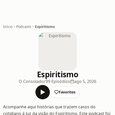
Início
Podcasts
Espiritismo
Espiritismo
O Consolador
99 Episódios
ago 5, 2026
Favoritos
Acompanhe aqui histórias que trazem casos do
cotidiano à luz da visão do Espiritismo. Este podcast foi