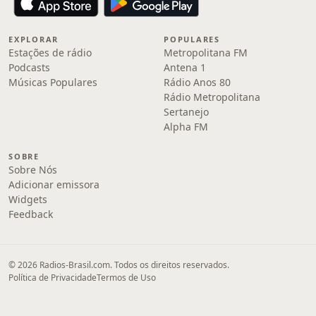
EXPLORAR
POPULARES
Estações de rádio
Metropolitana FM
Podcasts
Antena 1
Músicas Populares
Rádio Anos 80
Rádio Metropolitana
Sertanejo
Alpha FM
SOBRE
Sobre Nós
Adicionar emissora
Widgets
Feedback
© 2026 Radios-Brasil.com. Todos os direitos reservados.
Política de Privacidade
Termos de Uso