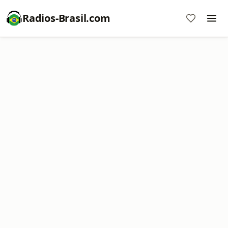
Radios-Brasil.com