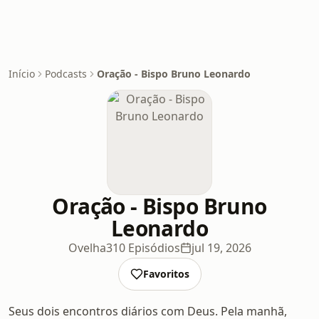
Início
Podcasts
Oração - Bispo Bruno Leonardo
Oração - Bispo Bruno
Leonardo
Ovelha
310 Episódios
jul 19, 2026
Favoritos
Seus dois encontros diários com Deus. Pela manhã,