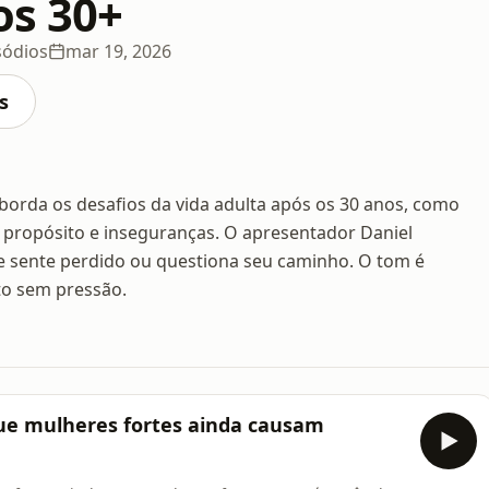
os 30+
sódios
mar 19, 2026
s
orda os desafios da vida adulta após os 30 anos, como
 propósito e inseguranças. O apresentador Daniel
 sente perdido ou questiona seu caminho. O tom é
to sem pressão.
e mulheres fortes ainda causam