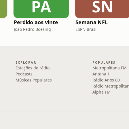
PA
SN
Perdido aos vinte
Semana NFL
João Pedro Boesing
ESPN Brasil
EXPLORAR
POPULARES
Estações de rádio
Metropolitana FM
Podcasts
Antena 1
Músicas Populares
Rádio Anos 80
Rádio Metropolita
Alpha FM