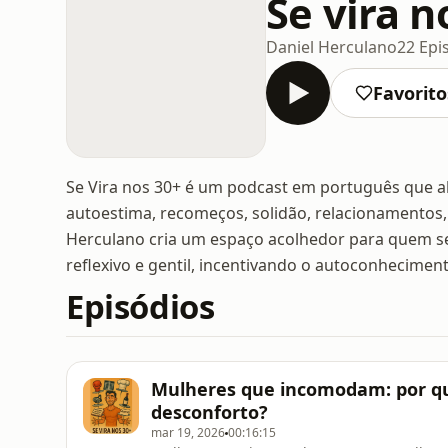
Se vira n
Daniel Herculano
22 Epi
Favorito
Se Vira nos 30+ é um podcast em português que ab
autoestima, recomeços, solidão, relacionamentos,
Herculano cria um espaço acolhedor para quem se
reflexivo e gentil, incentivando o autoconhecimen
Episódios
Mulheres que incomodam: por qu
desconforto?
mar 19, 2026
00:16:15