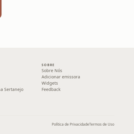
SOBRE
Sobre Nós
Adicionar emissora
Widgets
na Sertanejo
Feedback
Política de Privacidade
Termos de Uso