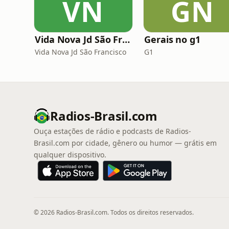
VN
GN
Vida Nova Jd São Francisco
Gerais no g1
Vida Nova Jd São Francisco
G1
Radios-Brasil.com
Ouça estações de rádio e podcasts de Radios-
Brasil.com por cidade, gênero ou humor — grátis em
qualquer dispositivo.
© 2026 Radios-Brasil.com. Todos os direitos reservados.