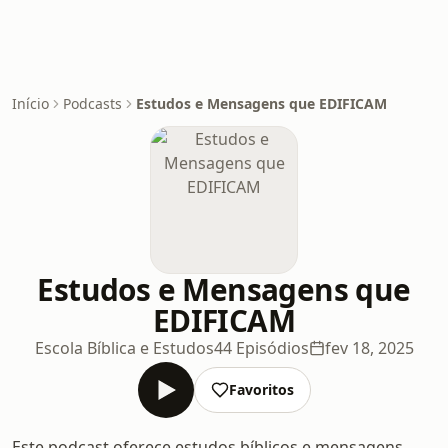
Início
Podcasts
Estudos e Mensagens que EDIFICAM
Estudos e Mensagens que
EDIFICAM
Escola Bíblica e Estudos
44 Episódios
fev 18, 2025
Favoritos
Este podcast oferece estudos bíblicos e mensagens