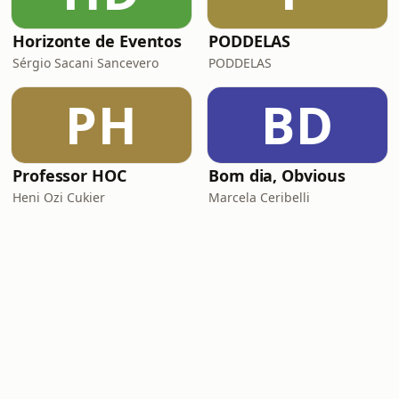
Horizonte de Eventos
PODDELAS
Sérgio Sacani Sancevero
PODDELAS
PH
BD
Professor HOC
Bom dia, Obvious
Heni Ozi Cukier
Marcela Ceribelli