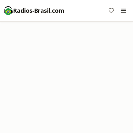
Radios-Brasil.com