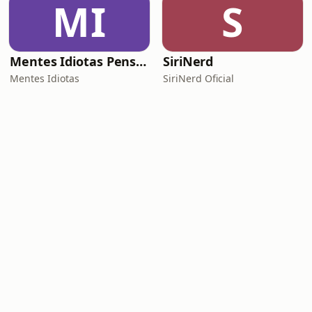
MI
S
Mentes Idiotas Pensam Igual
SiriNerd
Mentes Idiotas
SiriNerd Oficial