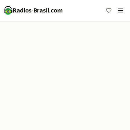
Radios-Brasil.com