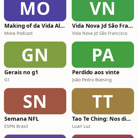
MO
VN
Making of da Vida Alheia - Mova
Vida Nova Jd São Francisco
Mova Podcast
Vida Nova Jd São Francisco
GN
PA
Gerais no g1
Perdido aos vinte
G1
João Pedro Boesing
SN
TT
Semana NFL
Tao Te Ching: Nos dias de hoje
ESPN Brasil
Luan Luz